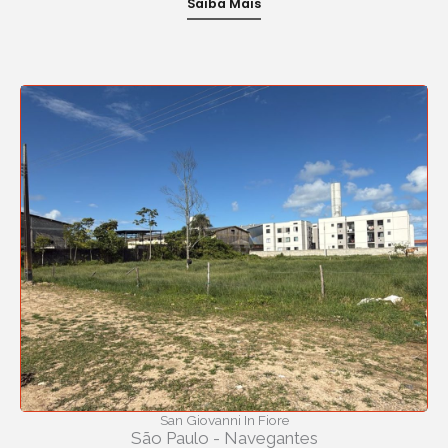
Saiba Mais
San Giovanni In Fiore
São Paulo - Navegantes