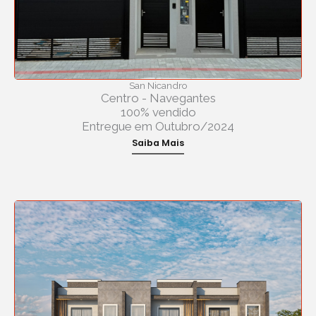
San Nicandro
Centro - Navegantes
100% vendido
Entregue em Outubro/2024
Saiba Mais