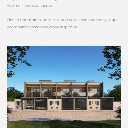
viver no litoral catarinense.
Fioritto Construtora: porque o lar dos seus sonhos começa aqui.
Acompanhe nossos projetos e inspire-se!