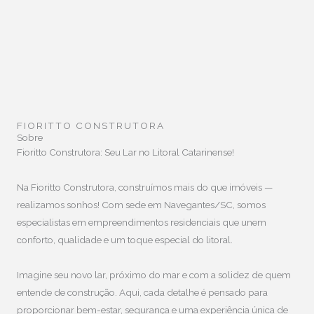
FIORITTO CONSTRUTORA
Sobre
Fioritto Construtora: Seu Lar no Litoral Catarinense!
Na Fioritto Construtora, construímos mais do que imóveis —
realizamos sonhos! Com sede em Navegantes/SC, somos
especialistas em empreendimentos residenciais que unem
conforto, qualidade e um toque especial do litoral.
Imagine seu novo lar, próximo do mar e com a solidez de quem
entende de construção. Aqui, cada detalhe é pensado para
proporcionar bem-estar, segurança e uma experiência única de