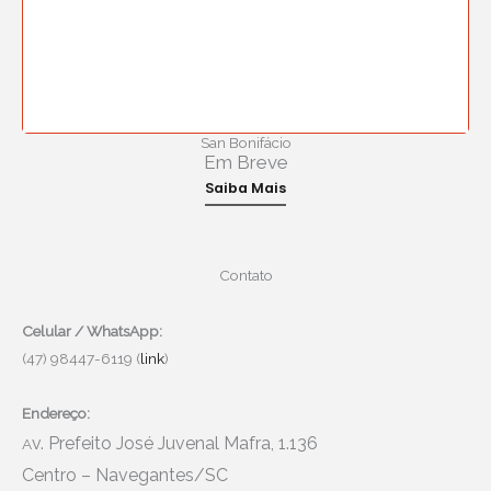
San Bonifácio
Em Breve
Saiba Mais
Contato
Celular / WhatsApp:
(47) 98447-6119 (
link
)
Endereço:
v. Prefeito José Juvenal Mafra, 1.136
A
Centro – Navegantes/SC