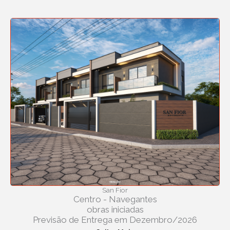
San Fior
Centro - Navegantes
obras iniciadas
Previsão de Entrega em Dezembro/2026