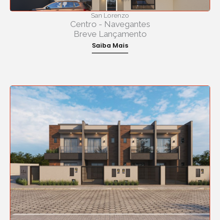
San Lorenzo
Centro - Navegantes
Breve Lançamento
Saiba Mais