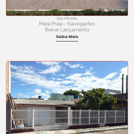
San Miniato
Meia Praia - Navegantes
Breve Lançamento
Saiba Mais