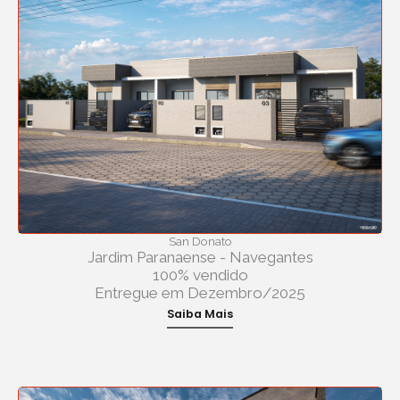
San Donato
Jardim Paranaense - Navegantes
100% vendido
Entregue em Dezembro/2025
Saiba Mais