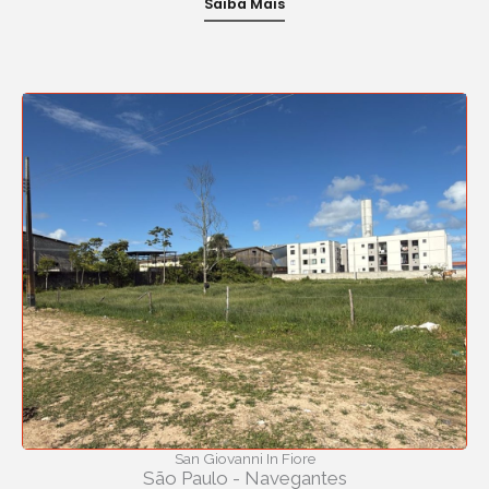
Saiba Mais
San Giovanni In Fiore
São Paulo - Navegantes