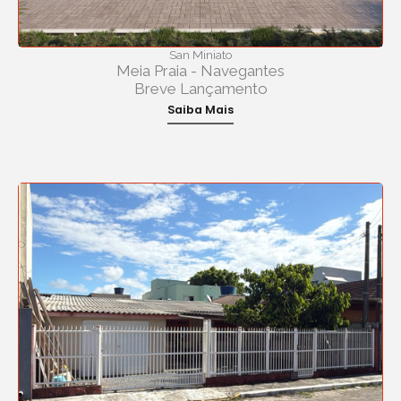
San Miniato
Meia Praia - Navegantes
Breve Lançamento
Saiba Mais