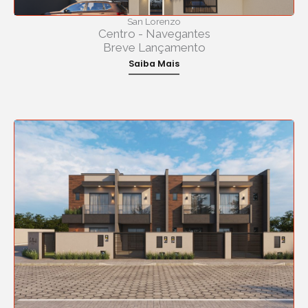
San Lorenzo
Centro - Navegantes
Breve Lançamento
Saiba Mais