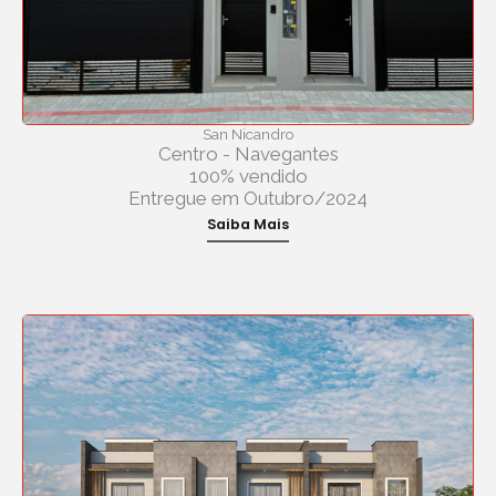
San Nicandro
Centro - Navegantes
100% vendido
Entregue em Outubro/2024
Saiba Mais