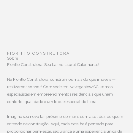
FIORITTO CONSTRUTORA
Sobre
Fioritto Construtora: Seu Lar no Litoral Catarinense!
Na Fioritto Construtora, construímos mais do que imóveis —
realizamos sonhos! Com sede em Navegantes/SC, somos
especialistas em empreendimentos residenciais que unem
conforto, qualidade e um toque especial do litoral.
Imagine seu novo lar, próximo do mar e com a solidez de quem
entende de construção. Aqui, cada detalhe é pensado para
proporcionar bem-estar, segurança e uma experiência única de