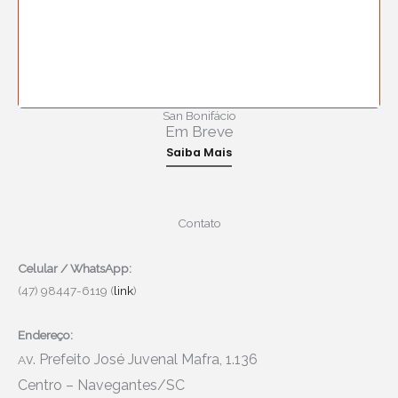
San Bonifácio
Em Breve
Saiba Mais
Contato
Celular / WhatsApp:
(47) 98447-6119 (
link
)
Endereço:
v. Prefeito José Juvenal Mafra, 1.136
A
Centro – Navegantes/SC