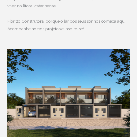
viver no litoral catarinense.
Fioritto Construtora: porque o lar dos seus sonhos começa aqui.
Acompanhe nossos projetos e inspire-se!