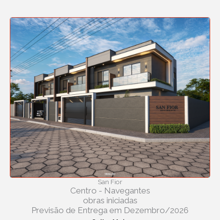
San Fior
Centro - Navegantes
obras iniciadas
Previsão de Entrega em Dezembro/2026