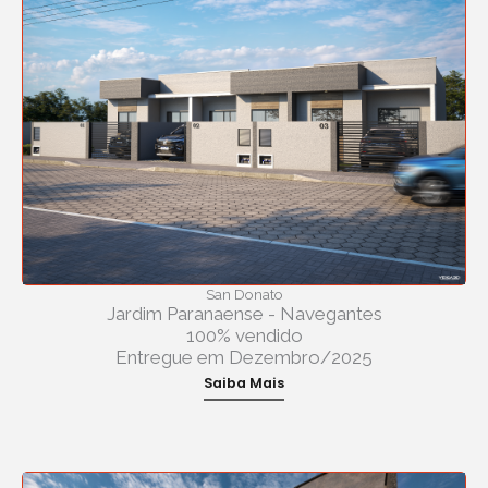
San Donato
Jardim Paranaense - Navegantes
100% vendido
Entregue em Dezembro/2025
Saiba Mais