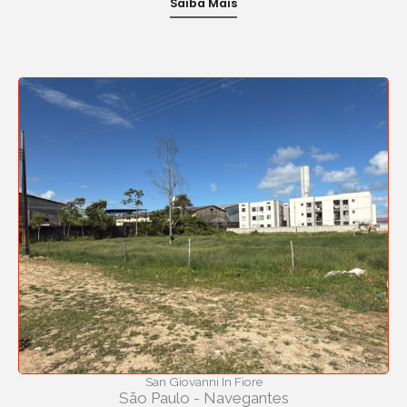
Saiba Mais
San Giovanni In Fiore
São Paulo - Navegantes