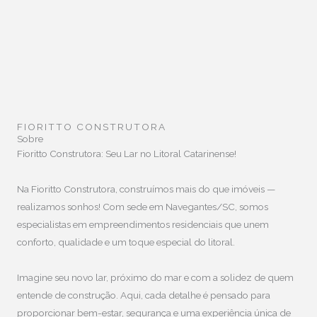
FIORITTO CONSTRUTORA
Sobre
Fioritto Construtora: Seu Lar no Litoral Catarinense!
Na Fioritto Construtora, construímos mais do que imóveis —
realizamos sonhos! Com sede em Navegantes/SC, somos
especialistas em empreendimentos residenciais que unem
conforto, qualidade e um toque especial do litoral.
Imagine seu novo lar, próximo do mar e com a solidez de quem
entende de construção. Aqui, cada detalhe é pensado para
proporcionar bem-estar, segurança e uma experiência única de