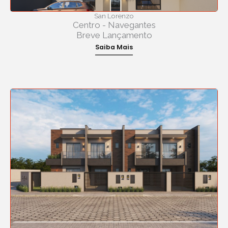
San Lorenzo
Centro - Navegantes
Breve Lançamento
Saiba Mais