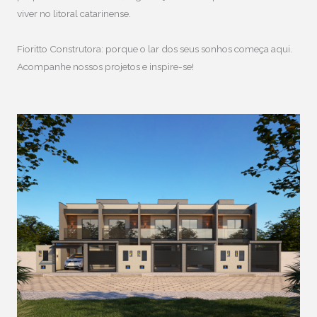
viver no litoral catarinense.
Fioritto Construtora: porque o lar dos seus sonhos começa aqui.
Acompanhe nossos projetos e inspire-se!