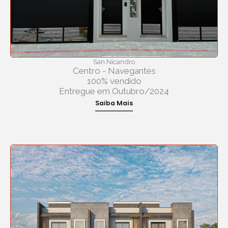
San Nicandro
Centro - Navegantes
100% vendido
Entregue em Outubro/2024
Saiba Mais