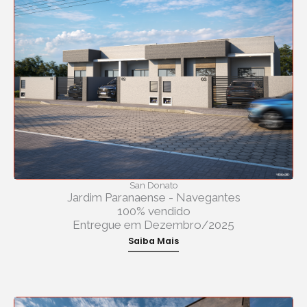
San Donato
Jardim Paranaense - Navegantes
100% vendido
Entregue em Dezembro/2025
Saiba Mais