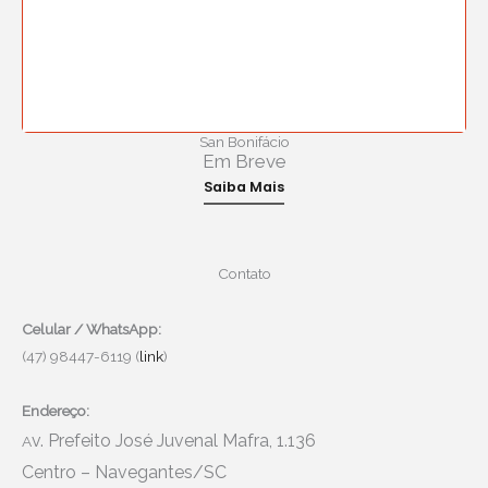
San Bonifácio
Em Breve
Saiba Mais
Contato
Celular / WhatsApp:
(47) 98447-6119 (
link
)
Endereço:
v. Prefeito José Juvenal Mafra, 1.136
A
Centro – Navegantes/SC