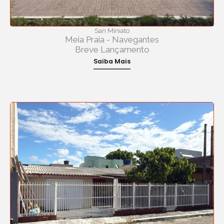
San Miniato
Meia Praia - Navegantes
Breve Lançamento
Saiba Mais