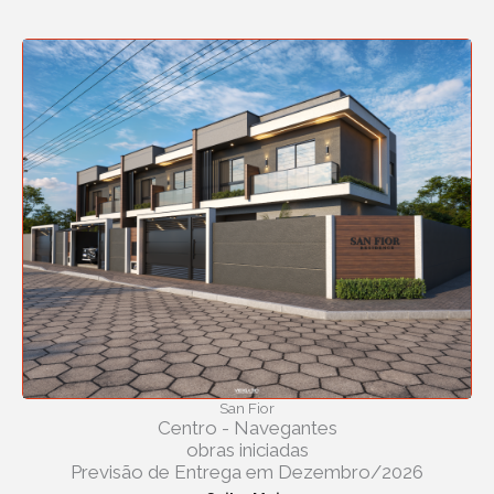
San Fior
Centro - Navegantes
obras iniciadas
Previsão de Entrega em Dezembro/2026