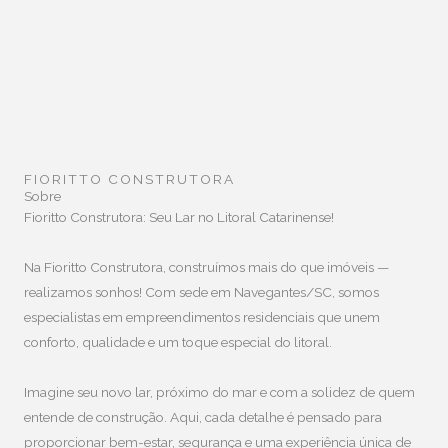
FIORITTO CONSTRUTORA
Sobre
Fioritto Construtora: Seu Lar no Litoral Catarinense!
Na Fioritto Construtora, construímos mais do que imóveis —
realizamos sonhos! Com sede em Navegantes/SC, somos
especialistas em empreendimentos residenciais que unem
conforto, qualidade e um toque especial do litoral.
Imagine seu novo lar, próximo do mar e com a solidez de quem
entende de construção. Aqui, cada detalhe é pensado para
proporcionar bem-estar, segurança e uma experiência única de