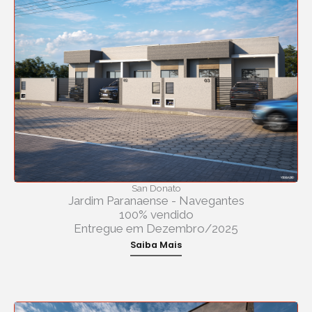
San Donato
Jardim Paranaense - Navegantes
100% vendido
Entregue em Dezembro/2025
Saiba Mais