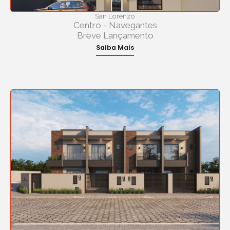
San Lorenzo
Centro - Navegantes
Breve Lançamento
Saiba Mais