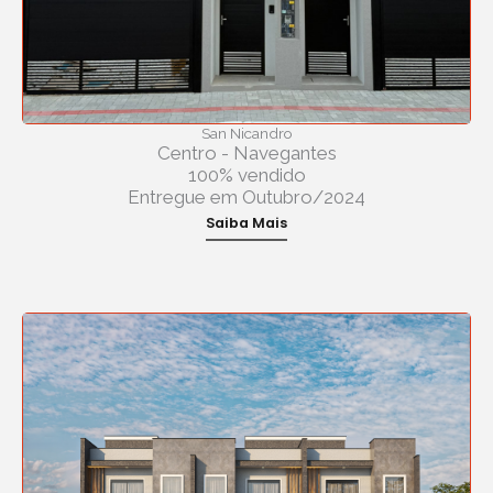
San Nicandro
Centro - Navegantes
100% vendido
Entregue em Outubro/2024
Saiba Mais