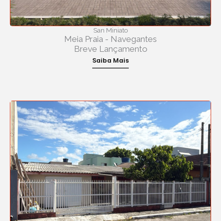
San Miniato
Meia Praia - Navegantes
Breve Lançamento
Saiba Mais