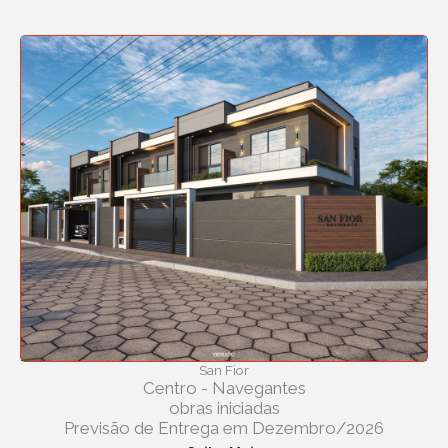
San Fior
Centro - Navegantes
obras iniciadas
Previsão de Entrega em Dezembro/2026