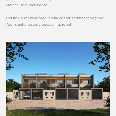
viver no litoral catarinense.
Fioritto Construtora: porque o lar dos seus sonhos começa aqui.
Acompanhe nossos projetos e inspire-se!