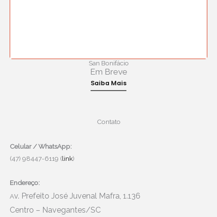
San Bonifácio
Em Breve
Saiba Mais
Contato
Celular / WhatsApp:
(47) 98447-6119 (
link
)
Endereço:
v. Prefeito José Juvenal Mafra, 1.136
A
Centro – Navegantes/SC