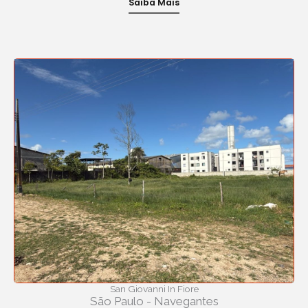
Saiba Mais
San Giovanni In Fiore
São Paulo - Navegantes