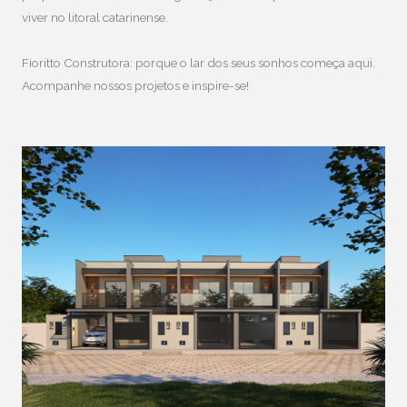
viver no litoral catarinense.
Fioritto Construtora: porque o lar dos seus sonhos começa aqui.
Acompanhe nossos projetos e inspire-se!