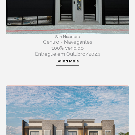
San Nicandro
Centro - Navegantes
100% vendido
Entregue em Outubro/2024
Saiba Mais