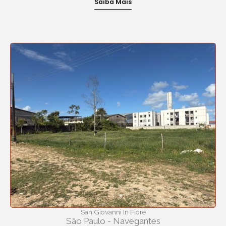
Saiba Mais
San Giovanni In Fiore
São Paulo - Navegantes