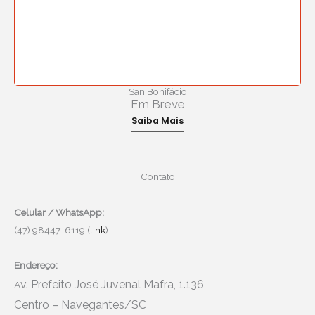
San Bonifácio
Em Breve
Saiba Mais
Contato
Celular / WhatsApp:
(47) 98447-6119 (
link
)
Endereço:
v. Prefeito José Juvenal Mafra, 1.136
A
Centro – Navegantes/SC