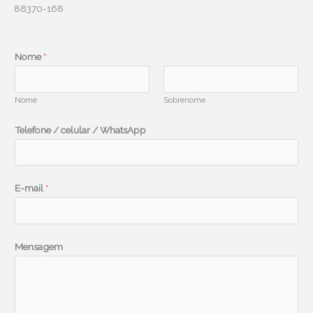
88370-168
Nome
*
Nome
Sobrenome
Telefone / celular / WhatsApp
E
E-mail
*
-
m
a
Mensagem
i
l
W
h