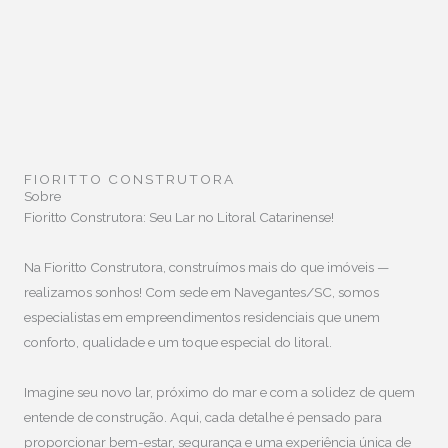
FIORITTO CONSTRUTORA
Sobre
Fioritto Construtora: Seu Lar no Litoral Catarinense!
Na Fioritto Construtora, construímos mais do que imóveis —
realizamos sonhos! Com sede em Navegantes/SC, somos
especialistas em empreendimentos residenciais que unem
conforto, qualidade e um toque especial do litoral.
Imagine seu novo lar, próximo do mar e com a solidez de quem
entende de construção. Aqui, cada detalhe é pensado para
proporcionar bem-estar, segurança e uma experiência única de