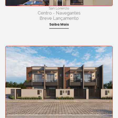
San Lorenzo
Centro - Navegantes
Breve Lançamento
Saiba Mais