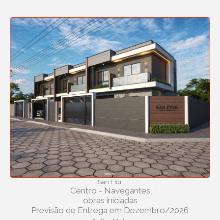
San Fior
Centro - Navegantes
obras iniciadas
Previsão de Entrega em Dezembro/2026