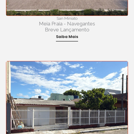
San Miniato
Meia Praia - Navegantes
Breve Lançamento
Saiba Mais