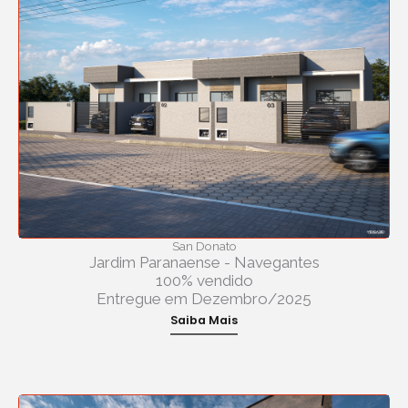
San Donato
Jardim Paranaense - Navegantes
100% vendido
Entregue em Dezembro/2025
Saiba Mais