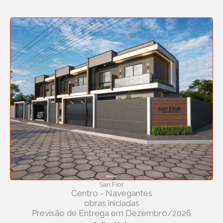
San Fior
Centro - Navegantes
obras iniciadas
Previsão de Entrega em Dezembro/2026