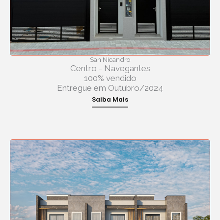
San Nicandro
Centro - Navegantes
100% vendido
Entregue em Outubro/2024
Saiba Mais