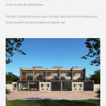
viver no litoral catarinense.
Fioritto Construtora: porque o lar dos seus sonhos começa aqui.
Acompanhe nossos projetos e inspire-se!