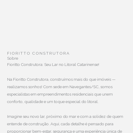
FIORITTO CONSTRUTORA
Sobre
Fioritto Construtora: Seu Lar no Litoral Catarinense!
Na Fioritto Construtora, construímos mais do que imóveis —
realizamos sonhos! Com sede em Navegantes/SC, somos
especialistas em empreendimentos residenciais que unem
conforto, qualidade e um toque especial do litoral.
Imagine seu novo lar, próximo do mar e com a solidez de quem
entende de construção. Aqui, cada detalhe é pensado para
proporcionar bem-estar, segurança e uma experiência única de