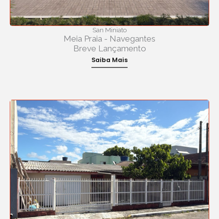
San Miniato
Meia Praia - Navegantes
Breve Lançamento
Saiba Mais