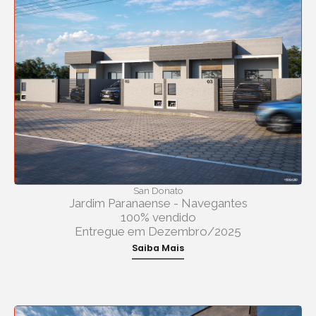
San Donato
Jardim Paranaense - Navegantes
100% vendido
Entregue em Dezembro/2025
Saiba Mais