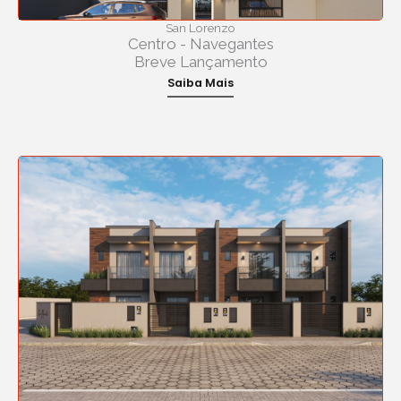
San Lorenzo
Centro - Navegantes
Breve Lançamento
Saiba Mais