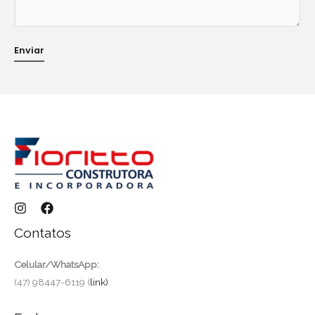
Enviar
Contatos
Celular/WhatsApp:
(47) 98447-6119 (
link)