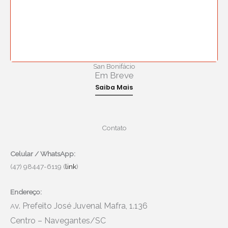
San Bonifácio
Em Breve
Saiba Mais
Contato
Celular / WhatsApp:
(47) 98447-6119 (
link
)
Endereço:
v. Prefeito José Juvenal Mafra, 1.136
A
Centro – Navegantes/SC