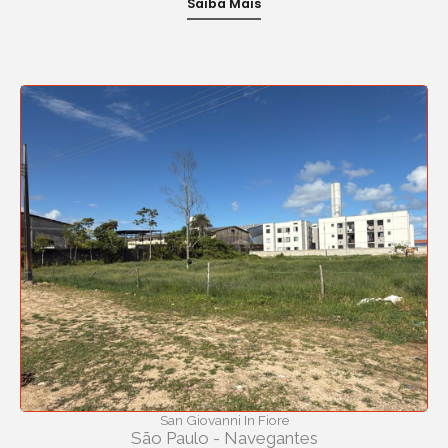
Saiba Mais
San Giovanni In Fiore
São Paulo - Navegantes